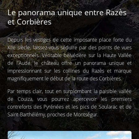
Le panorama unique entre Razès
et Corbières
Depuis les vestiges de cette imposante place forte du
XIIe siècle, laissez-vous séduire par des points de vues
exceptionnels. Véritable belvédère sur la Haute Vallée
de l'Aude, le château offre un panorama unique et
impressionnant sur les collines du Razès et marque
magnifiquement le début de la route des Corbières.
Par temps clair, tout en surplombant la paisible vallée
de Couiza, vous pourrez apercevoir les premiers
contreforts des Pyrénées et les pics de Soularac et de
Saint-Barthélémy, proches de Montségur.