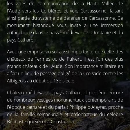
les voies de communication de la Haute Vallée de
l'Aude vers les Corbières et vers Carcassonne, faisant
ainsi partie du système de défense de Carcassonne. Ce
monument historique vous invite à une immersion
authentique dans le passé médiéval de l'Occitanie et du
pays Cathare.
Avec une emprise au sol aussi importante que celle des
châteaux de Termes ou de Puivert, il est l'un des plus
grands châteaux de l'Aude. Son importance militaire en
a fait un lieu de passage obligé de la Croisade contre les
Albigeois au début du 13e siècle.
Château médiéval du pays Cathare, il possède encore
de nombreux vestiges monumentaux contemporains de
l'époque cathare et du parfait Philippe d'Alayrac, proche
de la famille seigneuriale et ordonnateur du célèbre
Bélibaste qui vécut à Coustaussa.