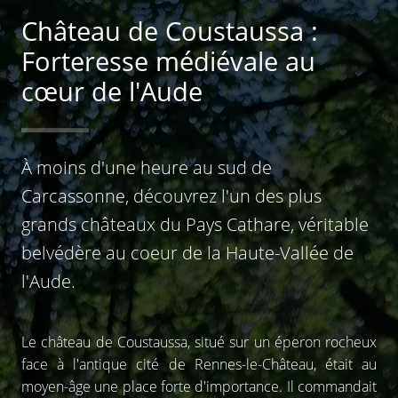
Château de Coustaussa :
Forteresse médiévale au
cœur de l'Aude
À moins d'une heure au sud de
Carcassonne, découvrez l'un des plus
grands châteaux du Pays Cathare, véritable
belvédère au coeur de la Haute-Vallée de
l'Aude.
Le château de Coustaussa, situé sur un éperon rocheux
face à l'antique cité de Rennes-le-Château, était au
moyen-âge une place forte d'importance. Il commandait