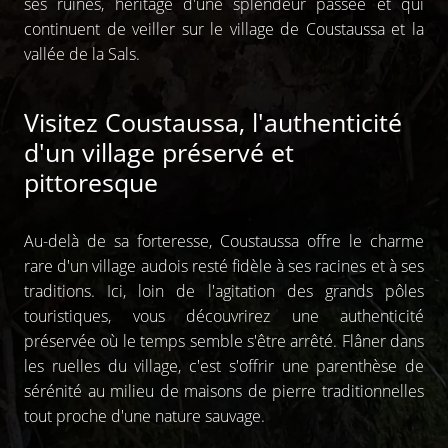
ses ruines, héritage d'une splendeur passée et qui
continuent de veiller sur le village de Coustaussa et la
vallée de la Sals.
Visitez Coustaussa, l'authenticité
d'un village préservé et
pittoresque
Au-delà de sa forteresse, Coustaussa offre le charme
rare d'un village audois resté fidèle à ses racines et à ses
traditions. Ici, loin de l'agitation des grands pôles
touristiques, vous découvrirez une authenticité
préservée où le temps semble s'être arrêté. Flâner dans
les ruelles du village, c'est s'offrir une parenthèse de
sérénité au milieu de maisons de pierre traditionnelles
tout proche d'une nature sauvage.