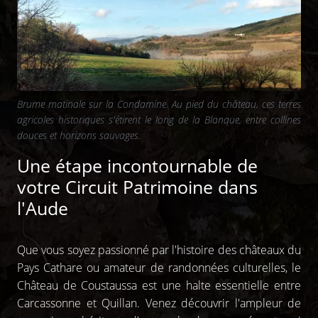
Brume matinale sur la Condamine. Au pied du château, ces terres
agricoles historiques s'étirent le long de la Blanque, entre collines
douces et horizons sauvages.
Une étape incontournable de
votre Circuit Patrimoine dans
l'Aude
Que vous soyez passionné par l'histoire des châteaux du
Pays Cathare ou amateur de randonnées culturelles, le
Château de Coustaussa est une halte essentielle entre
Carcassonne et Quillan. Venez découvrir l'ampleur de