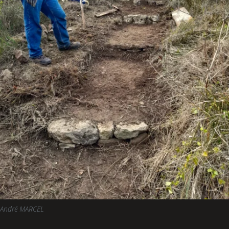
André MARCEL